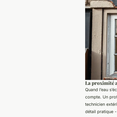
La proximité a
Quand l’eau s’é
compte. Un prof
technicien extér
détail pratique 