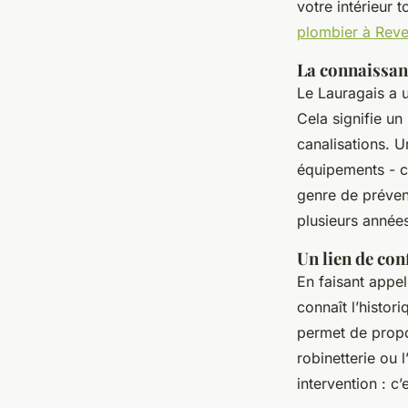
votre intérieur t
plombier à Reve
La connaissanc
Le Lauragais a u
Cela signifie un
canalisations. Un
équipements -
genre de préven
plusieurs année
Un lien de con
En faisant appel 
connaît l’histor
permet de propo
robinetterie ou 
intervention : 