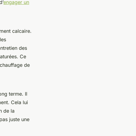
d’
engager un
ment calcaire.
les
entretien des
aturées. Ce
 chauffage de
ong terme. Il
ent. Cela lui
n de la
pas juste une