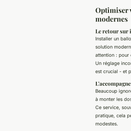
Optimiser 
modernes
Le retour sur
Installer un bal
solution modern
attention : pour
Un réglage incor
est crucial - et 
L'accompagnem
Beaucoup ignore
à monter les do
Ce service, sou
pratique, cela p
modestes.