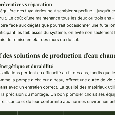
réventive vs réparation
égulière des tuyauteries peut sembler superflue… jusqu’à ce
nuit. Le coût d’une maintenance tous les deux ou trois ans 
soire face aux dégâts que pourrait occasionner une fuite l
ticipant les faiblesses du système, on évite non seulement 
rais de remise en état des murs ou du sol.
 des solutions de production d'eau chau
nergétique et durabilité
stallations perdent en efficacité au fil des ans, tandis que l
omme la pompe à chaleur air/eau, offrent une durée de vie b
 ans
avec un entretien correct. La qualité des matériaux util
 la précision du montage. Un bon plombier choisit ses équ
r résistance et de leur conformité aux normes environnement