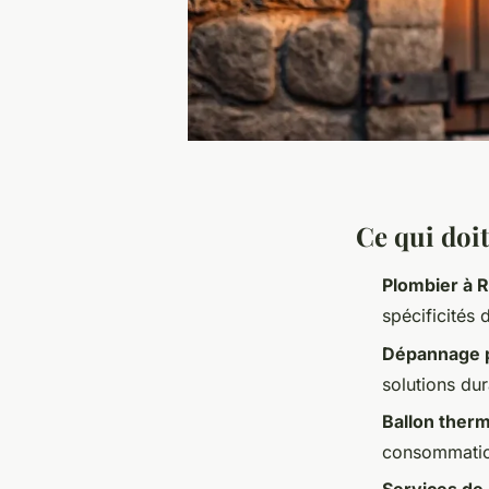
Ce qui doit
Plombier à 
spécificités 
Dépannage 
solutions dur
Ballon the
consommatio