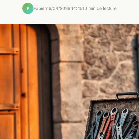
Fabien
16/04/2026 14:45
10 min de lecture
F