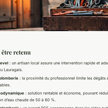
 être retenu
Revel
: un artisan local assure une intervention rapide et ad
du Lauragais.
plomberie
: la proximité du professionnel limite les dégâts
ables.
rmodynamique
: solution rentable et économe, pouvant rédui
n d’eau chaude de 50 à 60 %.