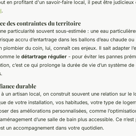
out en profitant d'un savoir-faire local, il peut être judicieux 
l
.
e des contraintes du territoire
ne particularité souvent sous-estimée : une eau particulière
 risque accru d’entartrage dans les ballons d’eau chaude ou 
 plombier du coin, lui, connaît ces enjeux. Il sait adapter l’
 comme le
détartrage régulier
- pour éviter les pannes prém
tion, c’est ce qui prolonge la durée de vie d’un système de
s.
fiance durable
à un artisan local, on construit souvent une relation sur le l
ique de votre installation, vos habitudes, votre type de logem
ser des améliorations personnalisées, comme l’optimisatio
l’aménagement d’une salle de bain plus accessible. Ce n’est 
c’est un accompagnement dans votre quotidien.