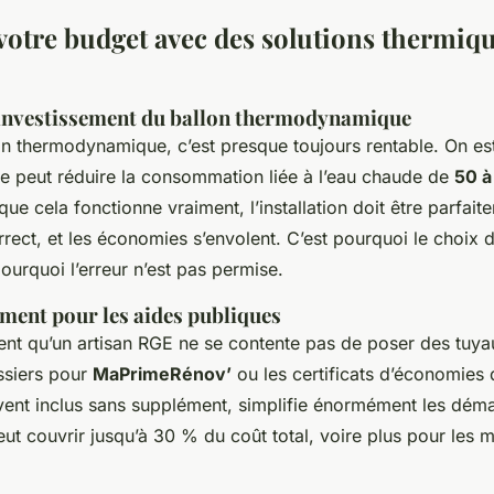
votre budget avec des solutions thermiq
 investissement du ballon thermodynamique
lon thermodynamique, c’est presque toujours rentable. On es
e peut réduire la consommation liée à l’eau chaude de
50 à
 que cela fonctionne vraiment, l’installation doit être parfait
rect, et les économies s’envolent. C’est pourquoi le choix 
pourquoi l’erreur n’est pas permise.
ent pour les aides publiques
nt qu’un artisan RGE ne se contente pas de poser des tuyaux
ssiers pour
MaPrimeRénov’
ou les certificats d’économies 
vent inclus sans supplément, simplifie énormément les dém
eut couvrir jusqu’à 30 % du coût total, voire plus pour les