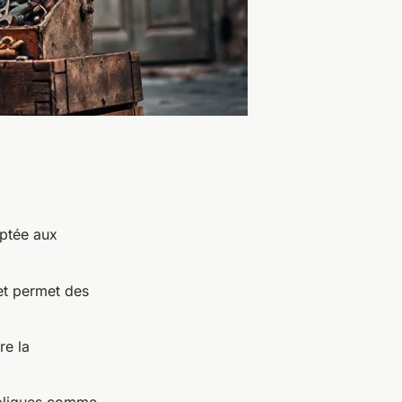
aptée aux
 et permet des
re la