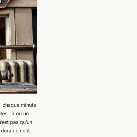
r, chaque minute
tes, là où un
n’est pas qu’un
r durablement