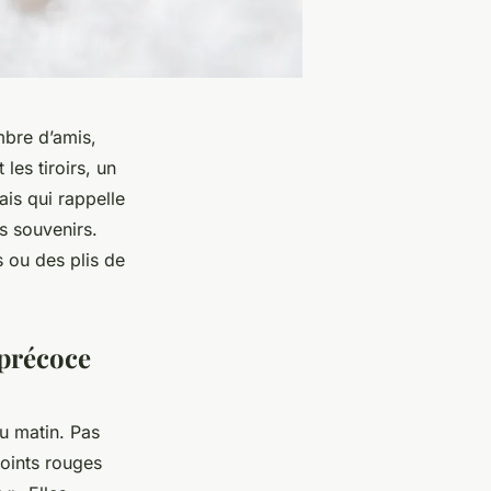
mbre d’amis,
les tiroirs, un
ais qui rappelle
s souvenirs.
s ou des plis de
 précoce
du matin. Pas
points rouges