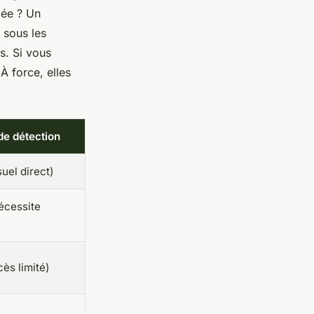
lée ? Un
 sous les
s. Si vous
À force, elles
de détection
suel direct)
écessite
ès limité)