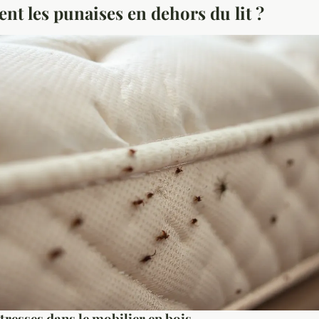
nt les punaises en dehors du lit ?
îtresses dans le mobilier en bois