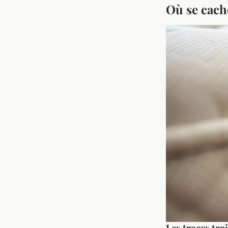
Où se cache
Les traces tra