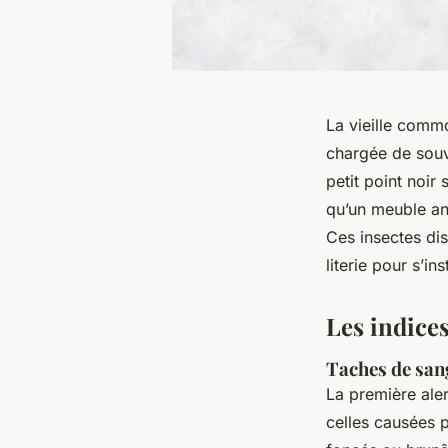
La vieille comm
chargée de souve
petit point noir
qu’un meuble anc
Ces insectes dis
literie pour s’ins
Les indices
Taches de sang
La première aler
celles causées p