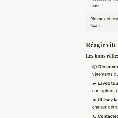
massif
Rideaux et text
épais
Réagir vite
Les bons réfl
📦
Désenco
vêtements ou 
🔥
Lavez tou
une option, c
🧽
Utilisez 
chaleur détru
📞
Contactez