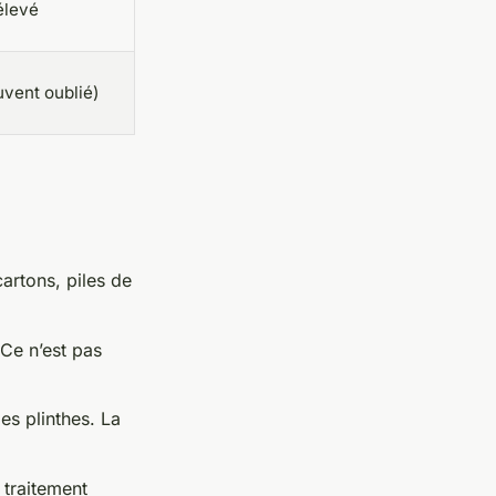
élevé
uvent oublié)
artons, piles de
 Ce n’est pas
les plinthes. La
 traitement