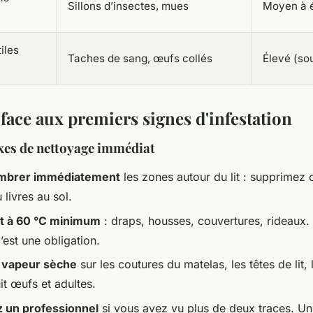
Sillons d’insectes, mues
Moyen à 
iles
Taches de sang, œufs collés
Élevé (so
 face aux premiers signes d'infestation
exes de nettoyage immédiat
mbrer immédiatement
les zones autour du lit : supprimez c
livres au sol.
t à 60 °C minimum
: draps, housses, couvertures, rideaux.
’est une obligation.
la vapeur sèche
sur les coutures du matelas, les têtes de lit, 
it œufs et adultes.
 un professionnel
si vous avez vu plus de deux traces. Un