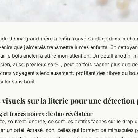
ode de ma grand-mère a enfin trouvé sa place dans la cha
nirs que j’aimerais transmettre à mes enfants. En nettoyant 
 sur le bois ancien a attiré mon attention. Un détail anodin, m
ien, aussi précieux soit-il, peut parfois cacher plus que de
crets voyagent silencieusement, profitant des fibres du boi
taller sans bruit.
 visuels sur la literie pour une détection
 et traces noires : le duo révélateur
te, souvent ignorée, ce sont les petites taches sur le drap 
ar un orteil écrasé, non, celles qui forment de minuscules 