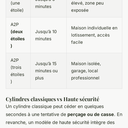
(une
élevé, zone peu
minutes
étoile)
exposée
A2P
Maison individuelle en
(deux
Jusqu’à 10
lotissement, accès
étoiles
minutes
facile
)
A2P
Jusqu’à 15
Maison isolée,
(trois
minutes ou
garage, local
étoiles
plus
professionnel
)
Cylindres classiques vs Haute sécurité
Un cylindre classique peut céder en quelques
secondes à une tentative de
perçage ou de casse
. En
revanche, un modèle de haute sécurité intègre des