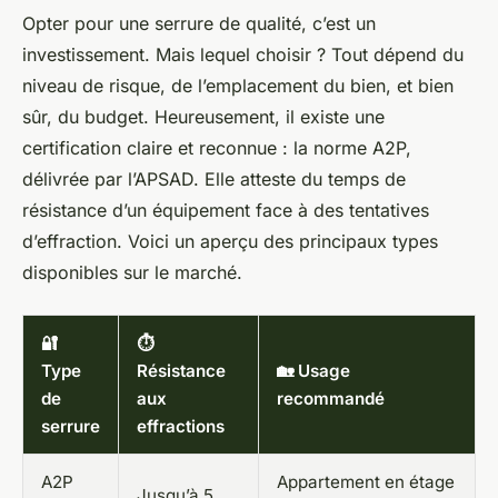
Opter pour une serrure de qualité, c’est un
investissement. Mais lequel choisir ? Tout dépend du
niveau de risque, de l’emplacement du bien, et bien
sûr, du budget. Heureusement, il existe une
certification claire et reconnue : la norme A2P,
délivrée par l’APSAD. Elle atteste du temps de
résistance d’un équipement face à des tentatives
d’effraction. Voici un aperçu des principaux types
disponibles sur le marché.
🔐
⏱️
Type
Résistance
🏡 Usage
de
aux
recommandé
serrure
effractions
A2P
Appartement en étage
Jusqu’à 5