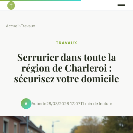
Accueil
›
Travaux
TRAVAUX
Serrurier dans toute la
région de Charleroi :
sécurisez votre domicile
Auberte
28/03/2026 17:07
11 min de lecture
A