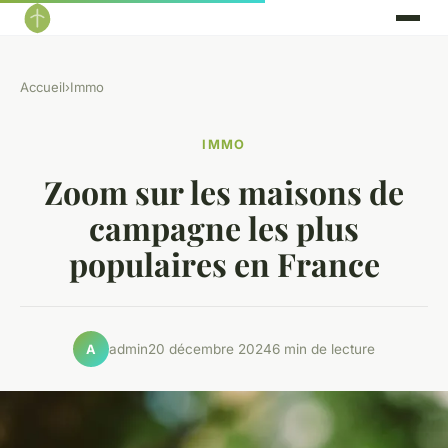
Accueil
›
Immo
IMMO
Zoom sur les maisons de
campagne les plus
populaires en France
admin
20 décembre 2024
6 min de lecture
A